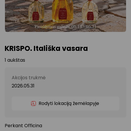
KRISPO. Itališka vasara
1 aukštas
Akcijos trukmė
2026.05.31
Rodyti lokaciją žemėlapyje
Perkant Officina