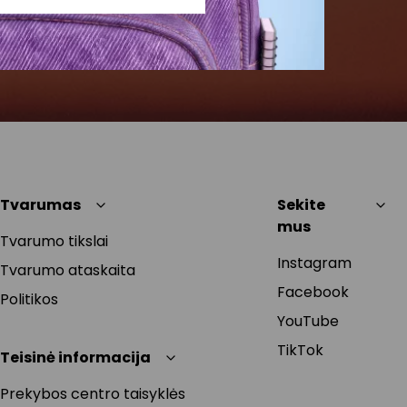
Tvarumas
Sekite
mus
Tvarumo tikslai
Instagram
Tvarumo ataskaita
Facebook
Politikos
YouTube
TikTok
Teisinė informacija
Prekybos centro taisyklės