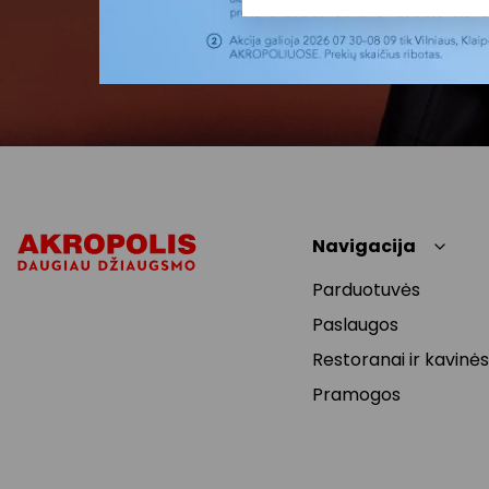
Navigacija
Parduotuvės
Paslaugos
Restoranai ir kavinės
Pramogos