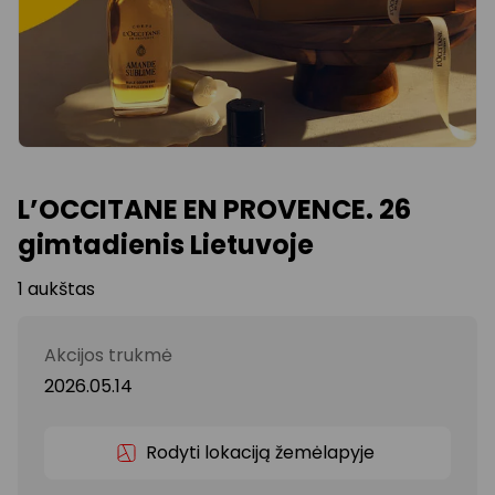
L’OCCITANE EN PROVENCE. 26
gimtadienis Lietuvoje
1 aukštas
Akcijos trukmė
2026.05.14
Rodyti lokaciją žemėlapyje