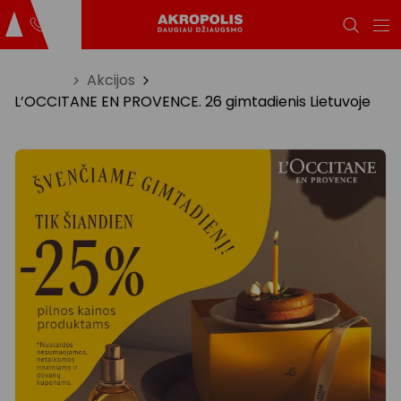
Titulinis
Akcijos
L’OCCITANE EN PROVENCE. 26 gimtadienis Lietuvoje