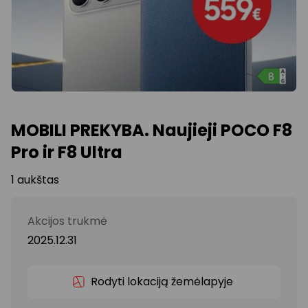
MOBILI PREKYBA. Naujieji POCO F8
Pro ir F8 Ultra
1 aukštas
Akcijos trukmė
2025.12.31
Rodyti lokaciją žemėlapyje