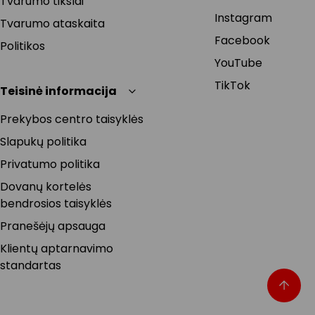
Tvarumo tikslai
Instagram
Tvarumo ataskaita
Facebook
Politikos
YouTube
TikTok
Teisinė informacija
Prekybos centro taisyklės
Slapukų politika
Privatumo politika
Dovanų kortelės
bendrosios taisyklės
Pranešėjų apsauga
Klientų aptarnavimo
standartas