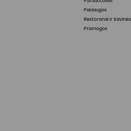
Parduotuvės
Paslaugos
Restoranai ir kavinės
Pramogos