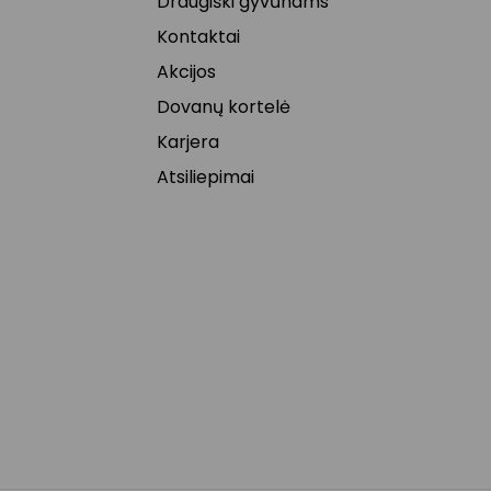
Draugiški gyvūnams
Kontaktai
Akcijos
Dovanų kortelė
Karjera
Atsiliepimai