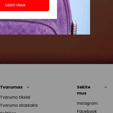
Leisti visus
Tvarumas
Sekite
mus
Tvarumo tikslai
Instagram
Tvarumo ataskaita
Facebook