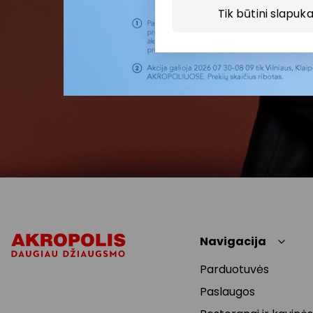
Tik būtini slapuka
Navigacija
Parduotuvės
Paslaugos