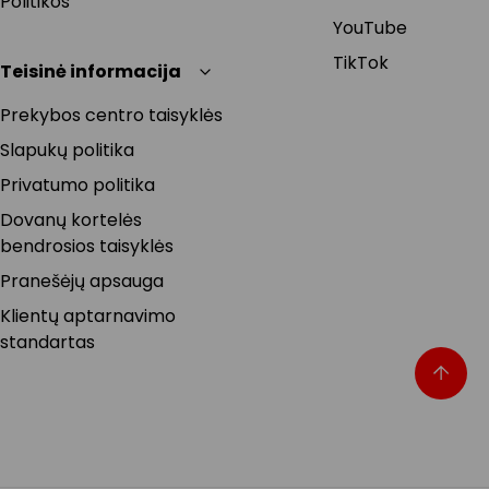
Politikos
YouTube
TikTok
Teisinė informacija
Prekybos centro taisyklės
Slapukų politika
Privatumo politika
Dovanų kortelės
bendrosios taisyklės
Pranešėjų apsauga
Klientų aptarnavimo
standartas