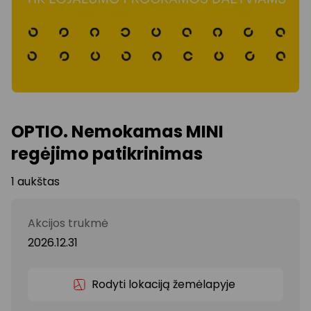
OPTIO. Nemokamas MINI
regėjimo patikrinimas
1 aukštas
Akcijos trukmė
2026.12.31
Rodyti lokaciją žemėlapyje