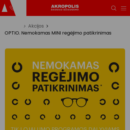
Titulinis
Akcijos
OPTIO. Nemokamas MINI regėjimo patikrinimas