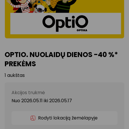
OPTIO. NUOLAIDŲ DIENOS -40 %*
PREKĖMS
1 aukštas
Akcijos trukmė
Nuo 2026.05.11
iki
2026.05.17
Rodyti lokaciją žemėlapyje