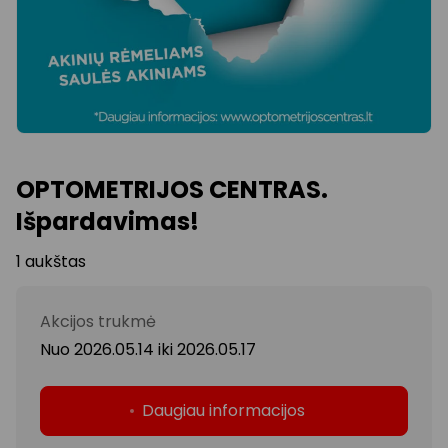
OPTOMETRIJOS CENTRAS.
Išpardavimas!
1 aukštas
Akcijos trukmė
Nuo 2026.05.14
iki
2026.05.17
Daugiau informacijos