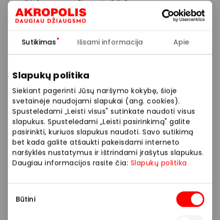
– puiki dovana mažiems ir dideliems.
Prekybos ir pramogų centre „AKROPOLIS“
Sutikimas
Išsami informacija
Apie
veikiančios parduotuvės ir paslaugų teikėjai
savarankiškai nustato taikomas nuolaidas, jų
dydžius bei kitas aktualias sąlygas.
Slapukų politika
Siekiant pagerinti Jūsų naršymo kokybę, šioje
Stengiamės kuo tiksliau pateikti aktualią
svetainėje naudojami slapukai (ang. cookies).
informaciją, tačiau, jei kyla neatitikimų tarp mūsų
Spustelėdami „Leisti visus" sutinkate naudoti visus
tinklalapyje pateiktos informacijos ir faktinės
slapukus. Spustelėdami „Leisti pasirinkimą" galite
informacijos parduotuvėje ar paslaugų teikimo
pasirinkti, kuriuos slapukus naudoti. Savo sutikimą
vietoje, visada vadovaukitės tuo, kas nurodyta
bet kada galite atšaukti pakeisdami interneto
konkrečioje parduotuvėje ar paslaugų teikimo
naršyklės nustatymus ir ištrindami įrašytus slapukus.
vietoje.
Daugiau informacijos rasite čia:
Slapukų politika
Visais klausimais, susijusiais su konkrečiomis
Sutikimo
nuolaidomis bei vykstančiomis akcijomis,
Būtini
pasirinkimas
prašome kreiptis tiesiogiai į atitinkamą