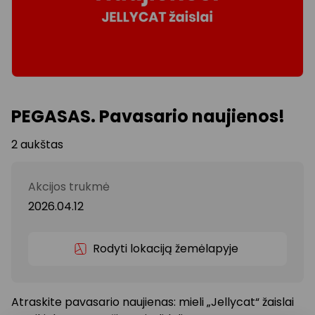
PEGASAS. Pavasario naujienos!
2 aukštas
Akcijos trukmė
2026.04.12
Rodyti lokaciją žemėlapyje
Atraskite pavasario naujienas: mieli „Jellycat“ žaislai