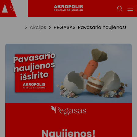
Titulinis
Akcijos
PEGASAS. Pavasario naujienos!