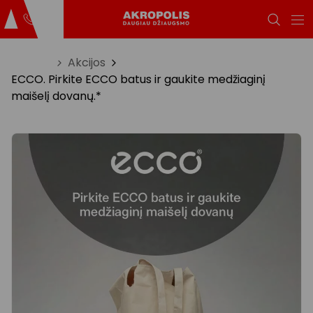
Titulinis
Akcijos
ECCO. Pirkite ECCO batus ir gaukite medžiaginį
maišelį dovanų.*