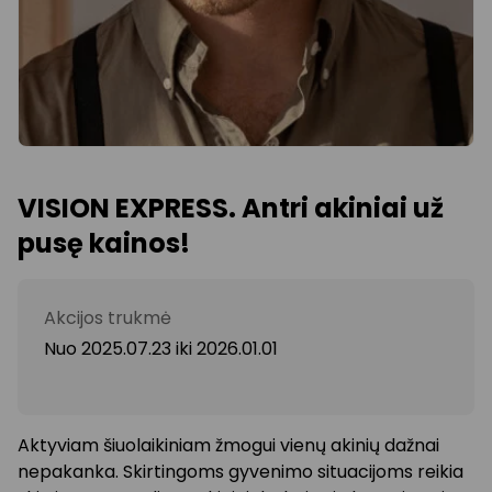
VISION EXPRESS. Antri akiniai už
pusę kainos!
Akcijos trukmė
Nuo 2025.07.23
iki
2026.01.01
Aktyviam šiuolaikiniam žmogui vienų akinių dažnai
nepakanka. Skirtingoms gyvenimo situacijoms reikia