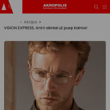
Titulinis
Akcijos
VISION EXPRESS. Antri akiniai už pusę kainos!