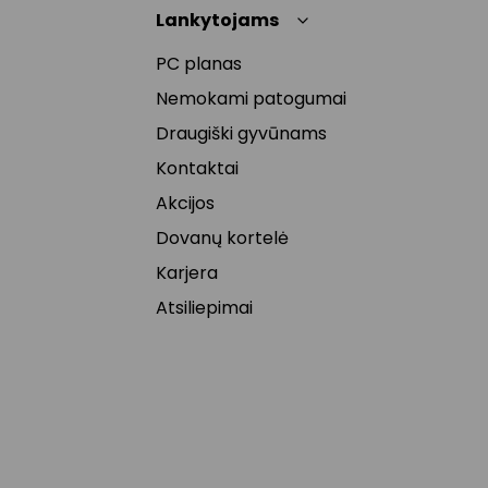
Lankytojams
PC planas
Nemokami patogumai
Draugiški gyvūnams
Kontaktai
Akcijos
Dovanų kortelė
Karjera
Atsiliepimai