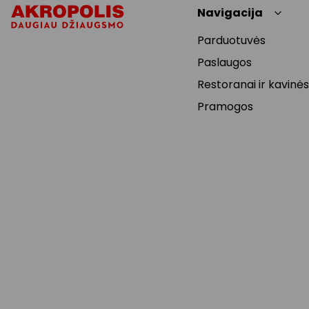
Navigacija
Parduotuvės
Paslaugos
Restoranai ir kavinės
Pramogos