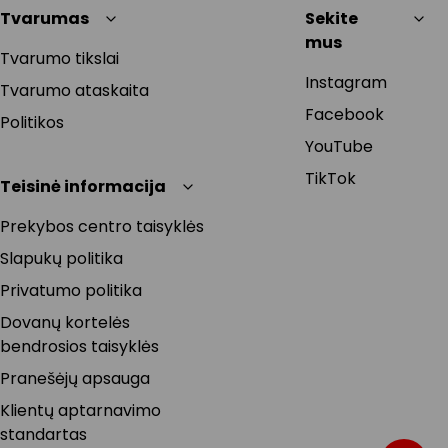
Tvarumas
Sekite
mus
Tvarumo tikslai
Instagram
Tvarumo ataskaita
Facebook
Politikos
YouTube
TikTok
Teisinė informacija
Prekybos centro taisyklės
Slapukų politika
Privatumo politika
Dovanų kortelės
bendrosios taisyklės
Pranešėjų apsauga
Klientų aptarnavimo
standartas