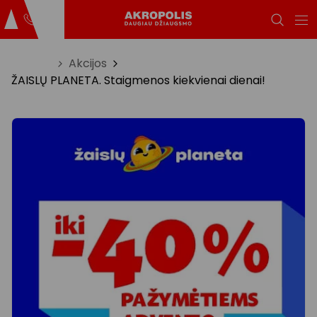
Titulinis
Akcijos
ŽAISLŲ PLANETA. Staigmenos kiekvienai dienai!