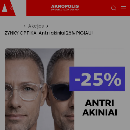
Titulinis
Akcijos
ZYNKY OPTIKA. Antri akiniai 25% PIGIAU!