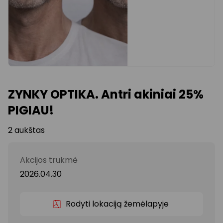
ZYNKY OPTIKA. Antri akiniai 25%
PIGIAU!
2 aukštas
Akcijos trukmė
2026.04.30
Rodyti lokaciją žemėlapyje