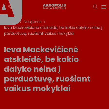
Titulinis
Naujienos
Ieva Mackevičienė atskleidė, be kokio dalyko neina į
parduotuvę, ruošiant vaikus mokyklai
Ieva Mackevičienė
atskleidė, be kokio
dalyko neina į
parduotuvę, ruošiant
vaikus mokyklai