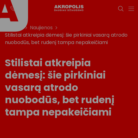
Titulinis
Naujienos
Stilistai atkreipia dėmesį: šie pirkiniai vasarą atrodo
nuobodūs, bet rudenį tampa nepakeičiami
Stilistai atkreipia
dėmesį: šie pirkiniai
vasarą atrodo
nuobodūs, bet rudenį
tampa nepakeičiami