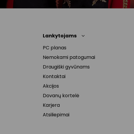
Lankytojams
PC planas
Nemokami patogumai
Draugiški gyvūnams
Kontaktai
Akcijos
Dovanų kortelė
Karjera
Atsiliepimai