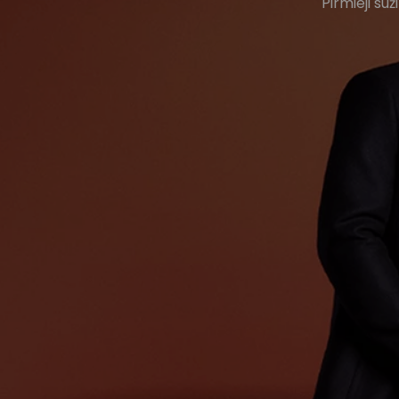
Pirmieji su