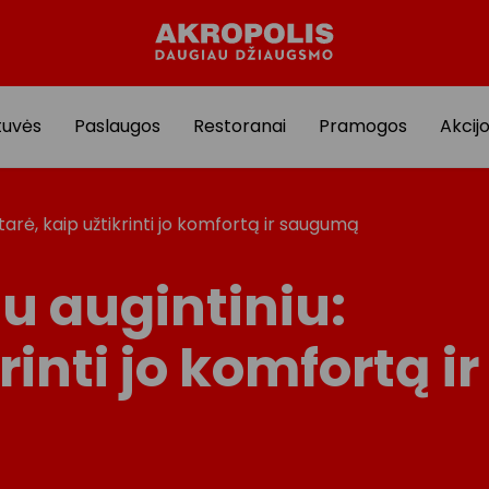
tuvės
Paslaugos
Restoranai
Pramogos
Akcij
tarė, kaip užtikrinti jo komfortą ir saugumą
u augintiniu:
rinti jo komfortą ir