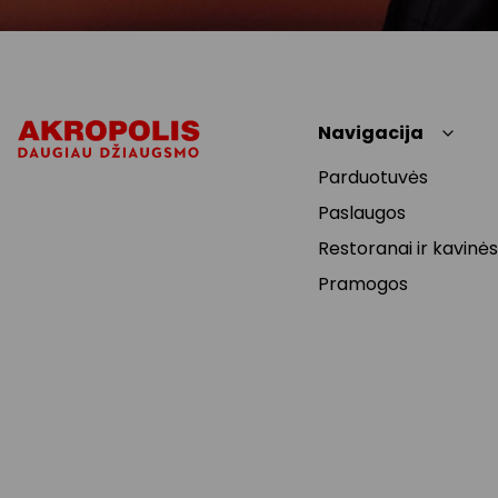
Navigacija
Parduotuvės
Paslaugos
Restoranai ir kavinės
Pramogos