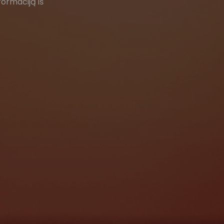
formaciją iš