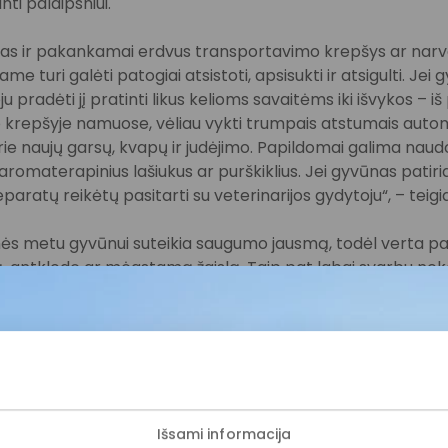
i palaipsniui.
mas ir pakankamai erdvus transportavimo krepšys ar narv
me turi galėti patogiai atsistoti, apsisukti ir atsigulti. Jei 
radėti jį pratinti likus kelioms savaitėms iki išvykos – iš 
krepšyje namuose, vėliau vykti trumpais atstumais automob
rie naujų garsų, kvapų ir judėjimo. Papildomai galima nau
romaterapinius lašiukus ar purškiklius. Jei gyvūnas patiria 
paratų reikėtų pasitarti su veterinarijos gydytoju“, – teig
ės metu gyvūnui suteikia saugumo jausmą, todėl verta pasi
ą, antklodę ar mėgstamą žaislą. Taip pat labai svarbu nek
kyti panašų dienos režimą.
mas gali sukelti virškinimo sutrikimų, todėl kelionės metu
r panašaus pasivaikščiojimų grafiko kaip namuose. Prieš p
nti – paskutinį didesnį maitinimą geriausia planuoti likus 
onių metu šunims būtina daryti pertraukas kas 2–3 valandas
Išsami informacija
i vandens ir atlikti gamtinius reikalus“, – pažymi J. Ramana