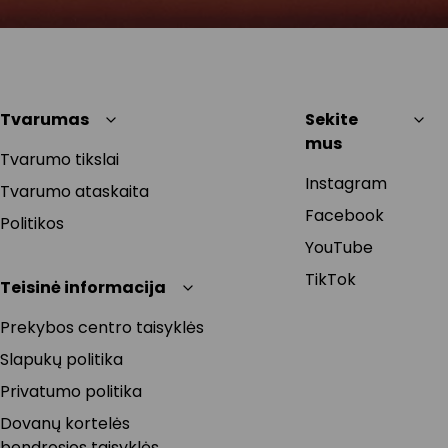
Tvarumas
Sekite
mus
Tvarumo tikslai
Instagram
Tvarumo ataskaita
Facebook
Politikos
YouTube
TikTok
Teisinė informacija
Prekybos centro taisyklės
Slapukų politika
Privatumo politika
Dovanų kortelės
bendrosios taisyklės