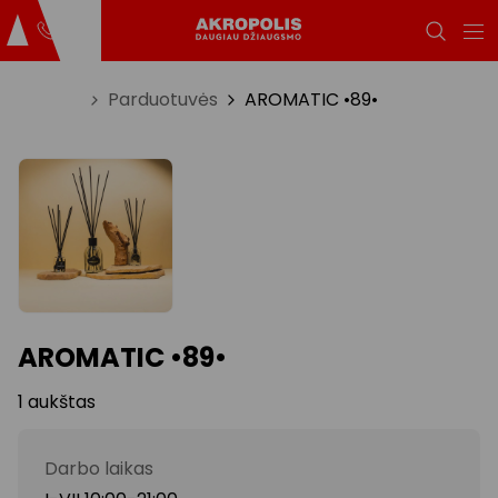
Titulinis
Parduotuvės
AROMATIC •89•
AROMATIC •89•
1 aukštas
Darbo laikas