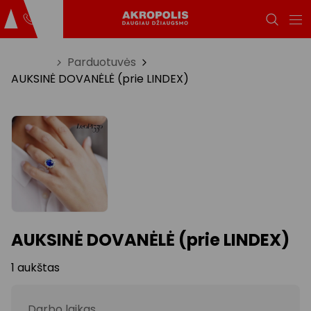
Titulinis
Parduotuvės
AUKSINĖ DOVANĖLĖ (prie LINDEX)
AUKSINĖ DOVANĖLĖ (prie LINDEX)
1 aukštas
Darbo laikas