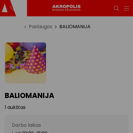
Titulinis
Paslaugos
BALIOMANIJA
BALIOMANIJA
1 aukštas
Darbo laikas