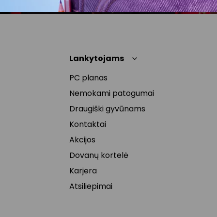
Lankytojams
PC planas
Nemokami patogumai
Draugiški gyvūnams
Kontaktai
Akcijos
Dovanų kortelė
Karjera
Atsiliepimai