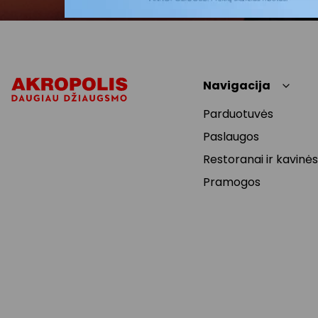
Navigacija
Parduotuvės
Paslaugos
Restoranai ir kavinės
Pramogos