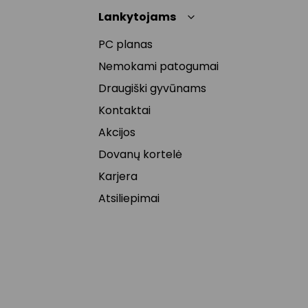
Lankytojams
PC planas
Nemokami patogumai
Draugiški gyvūnams
Kontaktai
Akcijos
Dovanų kortelė
Karjera
Atsiliepimai