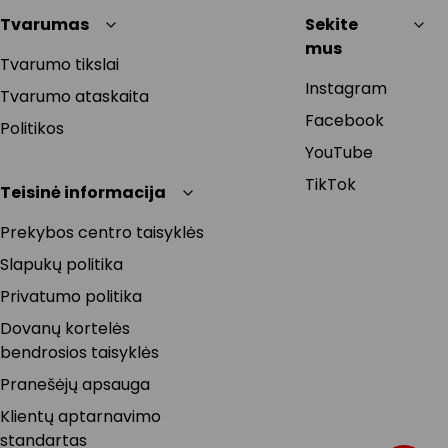
Tvarumas
Sekite
mus
Tvarumo tikslai
Instagram
Tvarumo ataskaita
Facebook
Politikos
YouTube
TikTok
Teisinė informacija
Prekybos centro taisyklės
Slapukų politika
Privatumo politika
Dovanų kortelės
bendrosios taisyklės
Pranešėjų apsauga
Klientų aptarnavimo
standartas