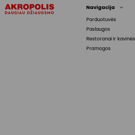
Navigacija
Parduotuvės
Paslaugos
Restoranai ir kavinės
Pramogos