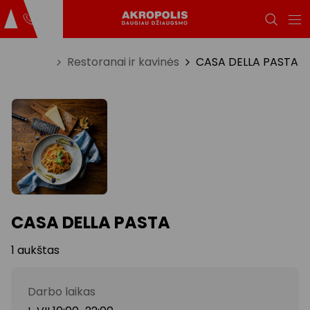
Titulinis
Restoranai ir kavinės
CASA DELLA PASTA
CASA DELLA PASTA
1 aukštas
Darbo laikas