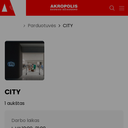
Titulinis
Parduotuvės
CITY
CITY
1 aukštas
Darbo laikas