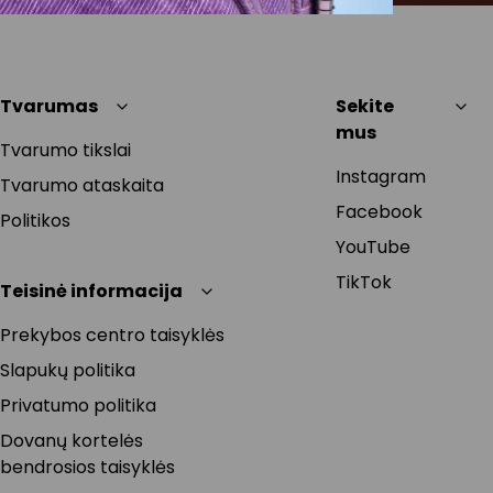
Tvarumas
Sekite
mus
Tvarumo tikslai
Instagram
Tvarumo ataskaita
Facebook
Politikos
YouTube
TikTok
Teisinė informacija
Prekybos centro taisyklės
Slapukų politika
Privatumo politika
Dovanų kortelės
bendrosios taisyklės