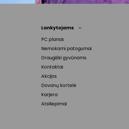
Lankytojams
PC planas
Nemokami patogumai
Draugiški gyvūnams
Kontaktai
Akcijos
Dovanų kortelė
Karjera
Atsiliepimai