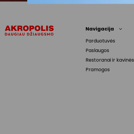
Navigacija
Parduotuvės
Paslaugos
Restoranai ir kavinės
Pramogos