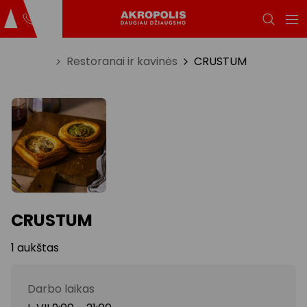
Titulinis
Restoranai ir kavinės
CRUSTUM
CRUSTUM
1 aukštas
Darbo laikas