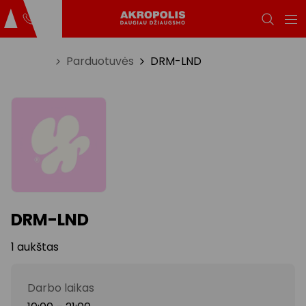
Titulinis
Parduotuvės
DRM-LND
DRM-LND
1 aukštas
Darbo laikas