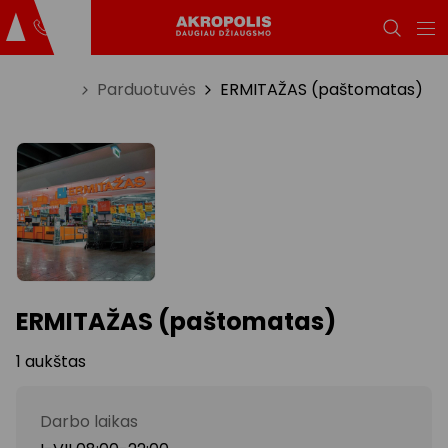
Titulinis
Parduotuvės
ERMITAŽAS (paštomatas)
ERMITAŽAS (paštomatas)
1 aukštas
Darbo laikas