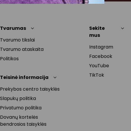
Tvarumas
Sekite
mus
Tvarumo tikslai
Instagram
Tvarumo ataskaita
Facebook
Politikos
YouTube
TikTok
Teisinė informacija
Prekybos centro taisyklės
Slapukų politika
Privatumo politika
Dovanų kortelės
bendrosios taisyklės