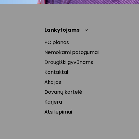
Lankytojams
PC planas
Nemokami patogumai
Draugiški gyvūnams
Kontaktai
Akcijos
Dovanų kortelė
Karjera
Atsiliepimai