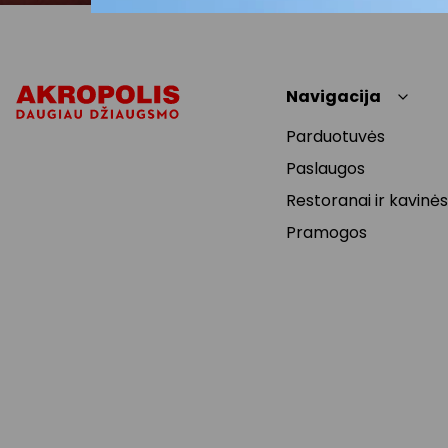
Navigacija
Parduotuvės
Paslaugos
Restoranai ir kavinės
Pramogos