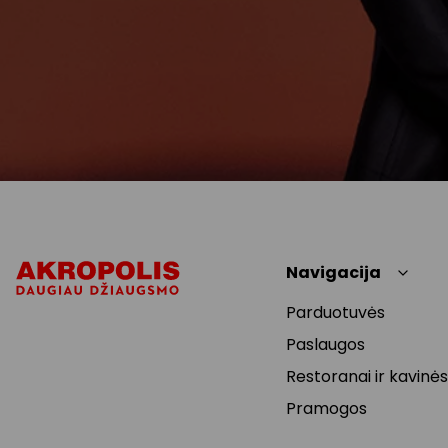
Navigacija
Parduotuvės
Paslaugos
Restoranai ir kavinės
Pramogos