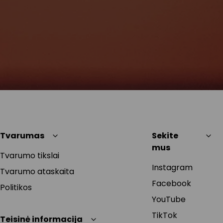
Tvarumas
Sekite
mus
Tvarumo tikslai
Instagram
Tvarumo ataskaita
Facebook
Politikos
YouTube
TikTok
Teisinė informacija