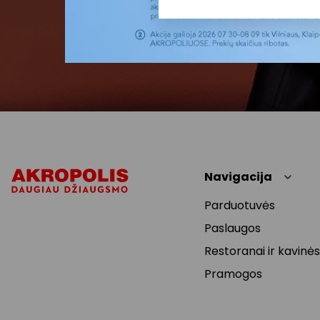
Navigacija
Parduotuvės
Paslaugos
Restoranai ir kavinės
Pramogos