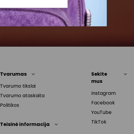
Tvarumas
Sekite
mus
Tvarumo tikslai
Instagram
Tvarumo ataskaita
Facebook
Politikos
YouTube
TikTok
Teisinė informacija