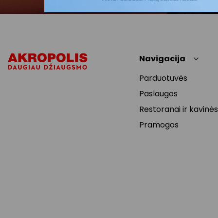
Navigacija
Parduotuvės
Paslaugos
Restoranai ir kavinės
Pramogos