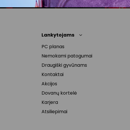
Lankytojams
PC planas
Nemokami patogumai
Draugiški gyvūnams
Kontaktai
Akcijos
Dovanų kortelė
Karjera
Atsiliepimai