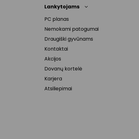
Lankytojams
PC planas
Nemokami patogumai
Draugiški gyvūnams
Kontaktai
Akcijos
Dovanų kortelė
Karjera
Atsiliepimai