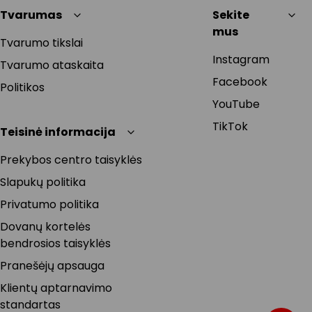
Tvarumas
Sekite
mus
Tvarumo tikslai
Instagram
Tvarumo ataskaita
Facebook
Politikos
YouTube
TikTok
Teisinė informacija
Prekybos centro taisyklės
Slapukų politika
Privatumo politika
Dovanų kortelės
bendrosios taisyklės
Pranešėjų apsauga
Klientų aptarnavimo
standartas