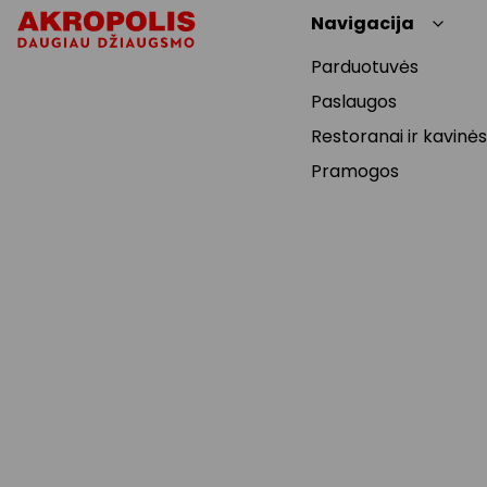
Navigacija
Parduotuvės
Paslaugos
Restoranai ir kavinės
Pramogos