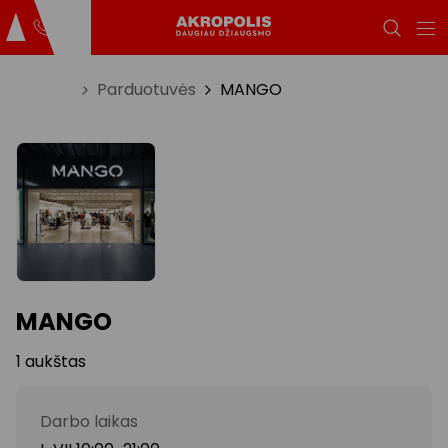
Titulinis
Parduotuvės
MANGO
MANGO
1 aukštas
Darbo laikas