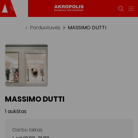
Titulinis
Parduotuvės
MASSIMO DUTTI
MASSIMO DUTTI
1 aukštas
Darbo laikas