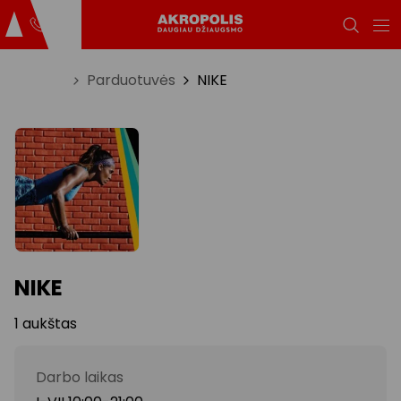
Titulinis
Parduotuvės
NIKE
NIKE
1 aukštas
Darbo laikas