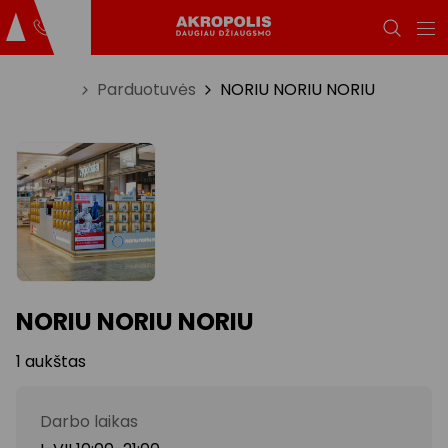
Titulinis
Parduotuvės
NORIU NORIU NORIU
NORIU NORIU NORIU
1 aukštas
Darbo laikas