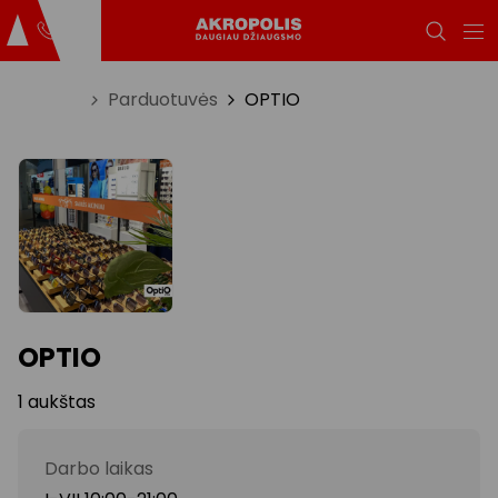
Titulinis
Parduotuvės
OPTIO
OPTIO
1 aukštas
Darbo laikas