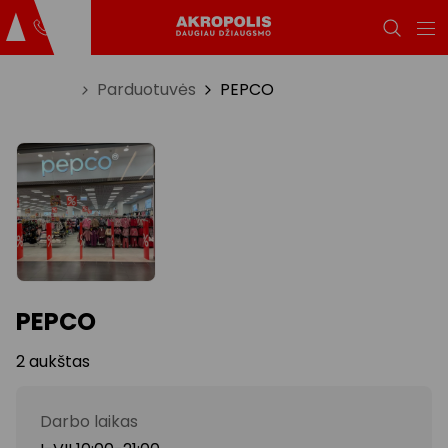
Titulinis
Parduotuvės
PEPCO
PEPCO
2 aukštas
Darbo laikas