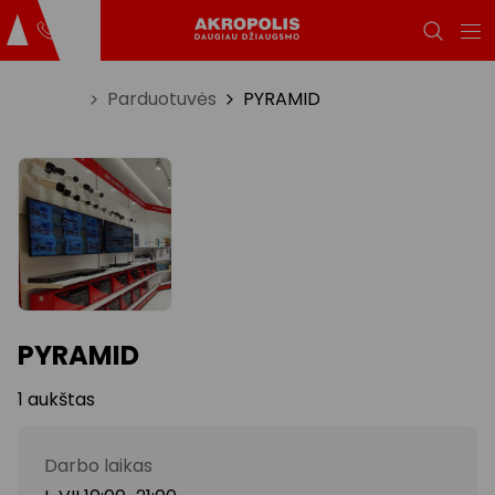
Titulinis
Parduotuvės
PYRAMID
PYRAMID
1 aukštas
Darbo laikas