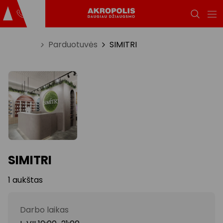
Titulinis
Parduotuvės
SIMITRI
SIMITRI
1 aukštas
Darbo laikas