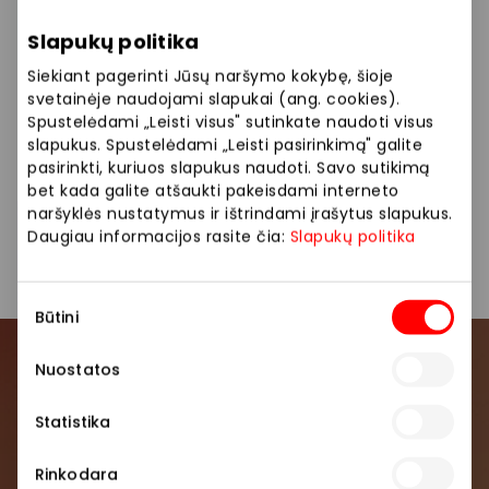
„O'neill“, „Timberland“, „Helly Hansen“ ir kt.
Slapukų politika
Siūlome platų prekių pasirinkimą: sportbačiai,
Siekiant pagerinti Jūsų naršymo kokybę, šioje
striukės, džemperiai, sportiniai marškinėliai, šortai,
svetainėje naudojami slapukai (ang. cookies).
kuprinės.
Spustelėdami „Leisti visus" sutinkate naudoti visus
slapukus. Spustelėdami „Leisti pasirinkimą" galite
pasirinkti, kuriuos slapukus naudoti. Savo sutikimą
Avalynė ir galanterija
Drabužiai
bet kada galite atšaukti pakeisdami interneto
naršyklės nustatymus ir ištrindami įrašytus slapukus.
Parduotuvės
Sporto ir laisvalaikio prekės
Daugiau informacijos rasite čia:
Slapukų politika
Sutikimo
Būtini
pasirinkimas
Nuostatos
Prisijunkite prie mūsų
bendruomenės
Statistika
Pirmieji sužinokite apie geriausius pasiūlymus,
Rinkodara
renginius ir naujausią informaciją iš AKROPOLIS