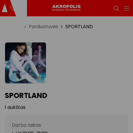
Titulinis
Parduotuvės
SPORTLAND
SPORTLAND
1 aukštas
Darbo laikas