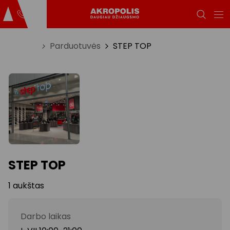
Titulinis
Parduotuvės
STEP TOP
STEP TOP
1 aukštas
Darbo laikas