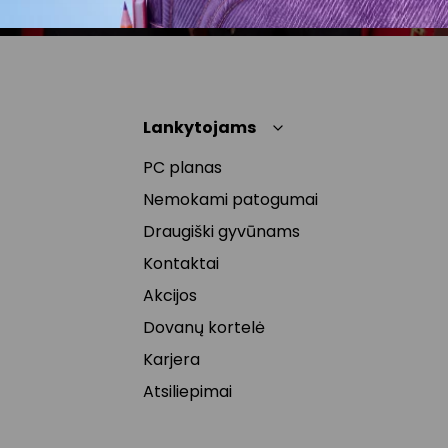
Lankytojams
PC planas
Nemokami patogumai
Draugiški gyvūnams
Kontaktai
Akcijos
Dovanų kortelė
Karjera
Atsiliepimai