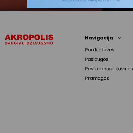
Navigacija
Parduotuvės
Paslaugos
Restoranai ir kavinės
Pramogos