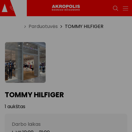
Titulinis
Parduotuvės
TOMMY HILFIGER
TOMMY HILFIGER
1 aukštas
Darbo laikas