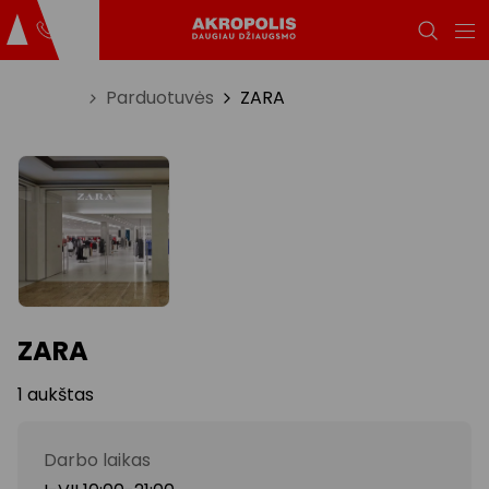
Titulinis
Parduotuvės
ZARA
ZARA
1 aukštas
Darbo laikas