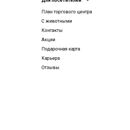
Для посетителей
План торгового центра
С животными
Контакты
Aкции
Подарочная карта
Карьера
Отзывы