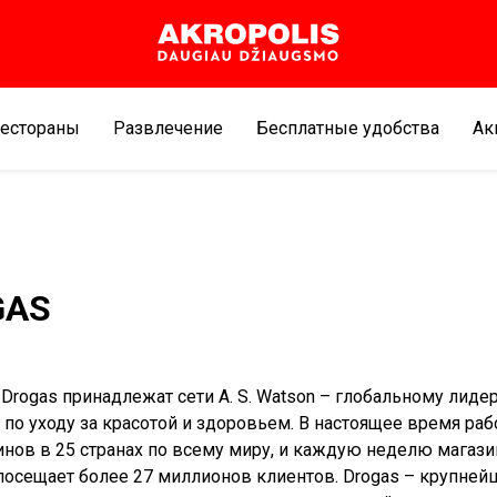
естораны
Развлечение
Бесплатные удобства
Aк
GAS
Drogas принадлежат сети А. S. Watson – глобальному лиде
 по уходу за красотой и здоровьем. В настоящее время раб
инов в 25 странах по всему миру, и каждую неделю магази
 посещает более 27 миллионов клиентов. Drogas – крупней