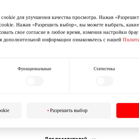
ыми о лучших предложениях, мероприятиях и самой свеж
от торгового центра AKROPOLIS.
 cookie для улучшения качества просмотра. Нажав «Разрешить
cookie. Нажав «Разрешить выбор», вы можете выбрать, какие
озвать свое согласие в любое время, изменив настройки бра
ия дополнительной информации ознакомьтесь с нашей
Полити
Подписаться
Функциональные
Статистика
Подписываясь на рассылку, вы подтверждаете, что
вам исполнилось 13 лет.
ookie
Разрешить выбор