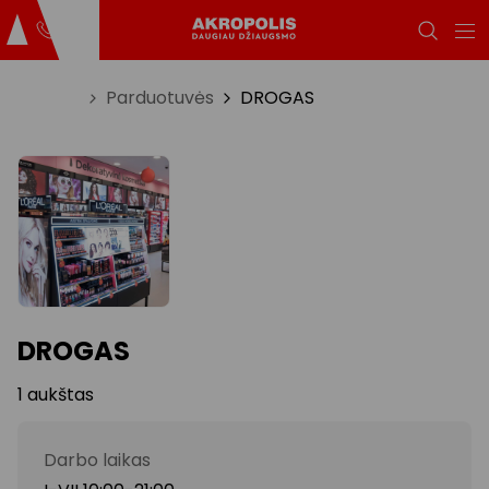
Titulinis
Parduotuvės
DROGAS
DROGAS
1 aukštas
Darbo laikas