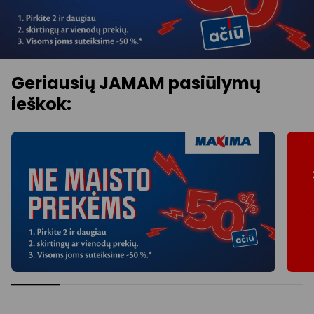
Geriausių JAMAM pasiūlymų
ieškok: