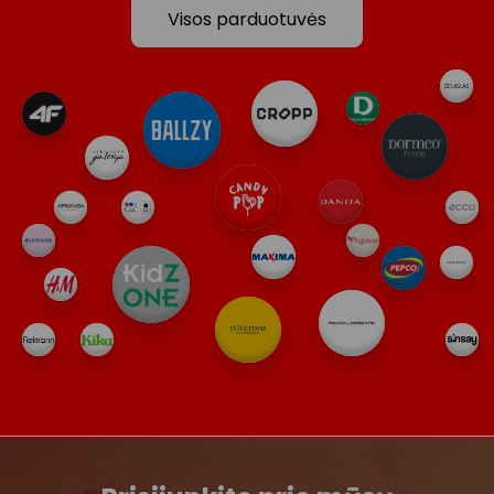
Visos parduotuvės